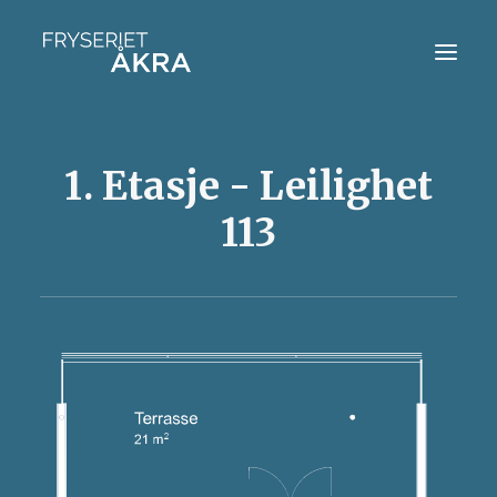
HJEM
1. Etasje - Leilighet
BOLIGVELGER
113
KONTAKT