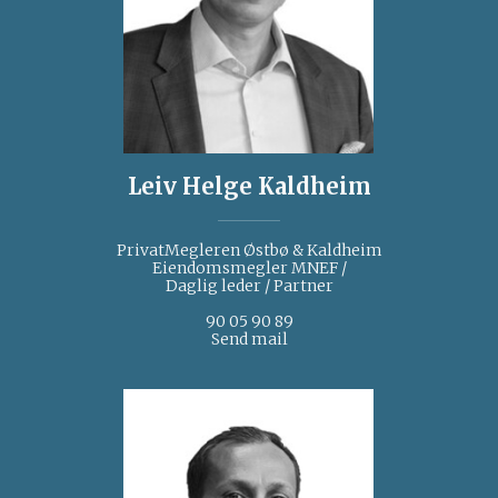
Leiv Helge Kaldheim
PrivatMegleren Østbø & Kaldheim
Eiendomsmegler MNEF /
Daglig leder / Partner
90 05 90 89
Send mail