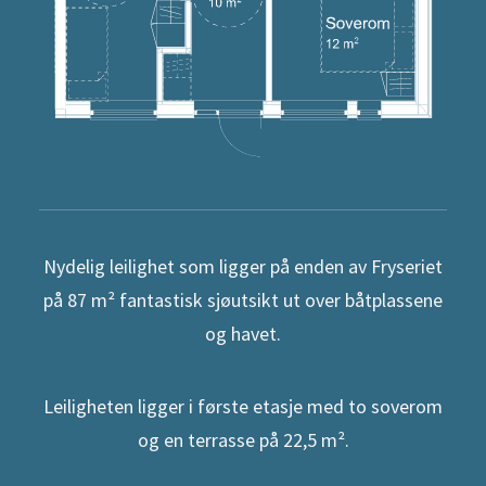
Nydelig leilighet som ligger på enden av Fryseriet
på 87 m² fantastisk sjøutsikt ut over båtplassene
og havet.
Leiligheten ligger i første etasje med to soverom
og en terrasse på 22,5 m².