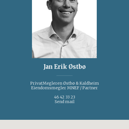
Jan Erik Østbø
PrivatMegleren Østbø & Kaldheim
Eiendomsmegler MNEF / Partner
46 42 33 23
Send mail