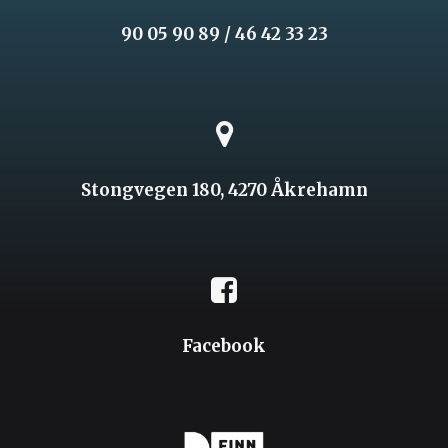
90 05 90 89 / 46 42 33 23
Stongvegen 180, 4270 Åkrehamn
Facebook