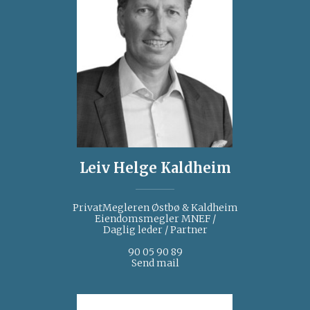
Leiv Helge Kaldheim
PrivatMegleren Østbø & Kaldheim
Eiendomsmegler MNEF /
Daglig leder / Partner
90 05 90 89
Send mail