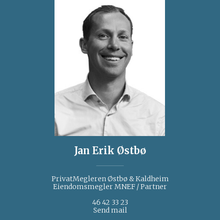
Jan Erik Østbø
PrivatMegleren Østbø & Kaldheim
Eiendomsmegler MNEF / Partner
46 42 33 23
Send mail