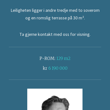
Leiligheten ligger i andre tredje med to soverom
og en romslig terrasse på 30 m².
Ta gjerne kontakt med oss for visning.
P-ROM:
129 m2
kr
6 190 000