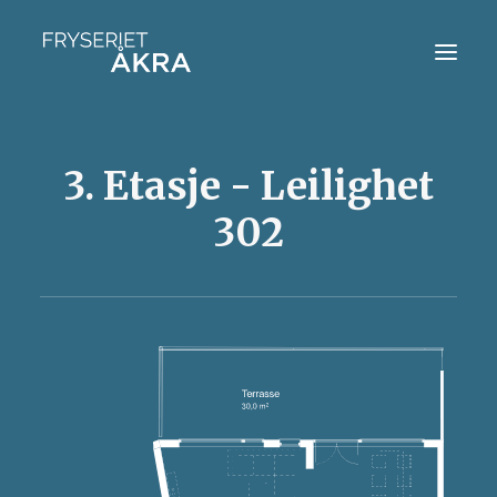
HJEM
3. Etasje - Leilighet
BOLIGVELGER
302
KONTAKT