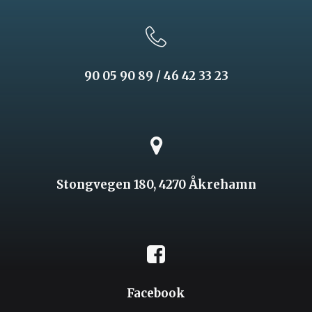
90 05 90 89 / 46 42 33 23
Stongvegen 180, 4270 Åkrehamn
Facebook