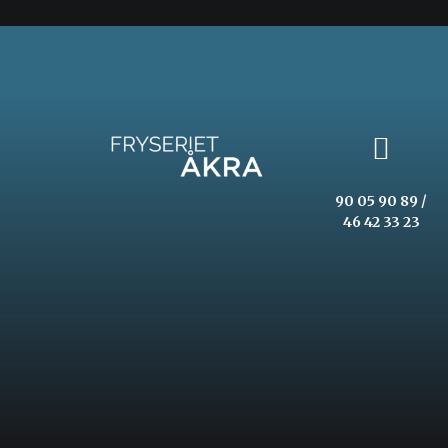
90 05 90 89 /
46 42 33 23