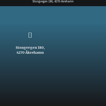
Stongvegen 180, 4270 Åkrehamn
Stongvegen 180,
4270 Åkrehamn